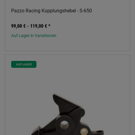
Pazzo Racing Kupplungshebel - S-650
99,00 € -
119,00 €
*
Auf Lager in Variationen
AUF LAGER