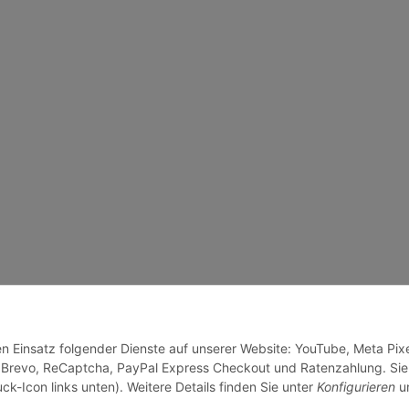
en Einsatz folgender Dienste auf unserer Website: YouTube, Meta Pixe
 Brevo, ReCaptcha, PayPal Express Checkout und Ratenzahlung. Sie
ck-Icon links unten). Weitere Details finden Sie unter
Konfigurieren
un