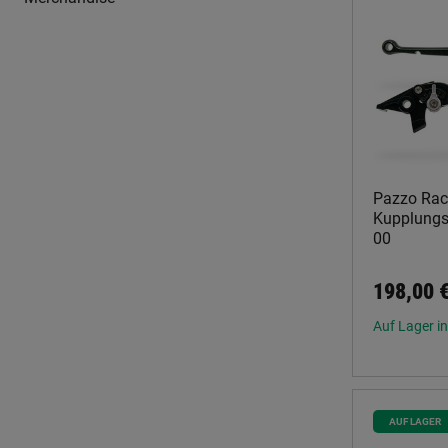
Pazzo Rac
Kupplungsh
00
198,00 
Auf Lager in
AUF LAGER