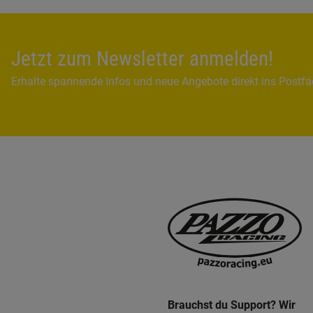
Jetzt zum Newsletter anmelden!
Erhalte spannende Infos und neue Angebote direkt ins Postf
Brauchst du Support? Wir