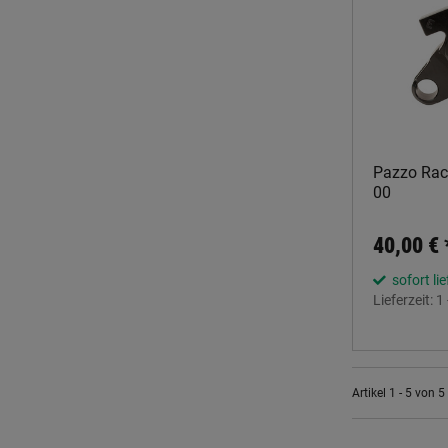
Pazzo Raci
00
40,00 €
sofort li
Lieferzeit:
1
Artikel 1 - 5 von 5