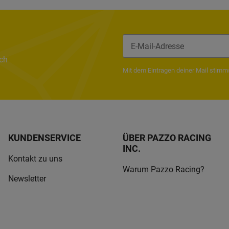
ach
Newsletter Abonnieren
Mit dem Eintragen deiner Mail stim
KUNDENSERVICE
ÜBER PAZZO RACING
INC.
Kontakt zu uns
Warum Pazzo Racing?
Newsletter