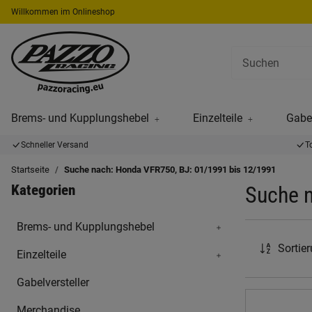
Willkommen im Onlineshop
Brems- und Kupplungshebel
Einzelteile
Gabel
Schneller Versand
T
Startseite
Suche nach: Honda VFR750, BJ: 01/1991 bis 12/1991
Kategorien
Suche 
Brems- und Kupplungshebel
Sortie
Einzelteile
Gabelversteller
Merchandise