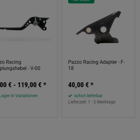
zo Racing
Pazzo Racing Adapter - F-
plungshebel - V-00
18
00 € -
119,00 €
*
40,00 €
*
Lager in Variationen
sofort lieferbar
Lieferzeit:
1 - 2 Werktage