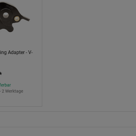
ng Adapter - V-
*
eferbar
 - 2 Werktage