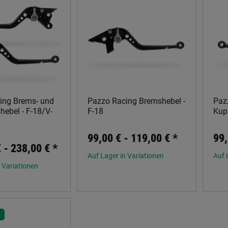
ing Brems- und
Pazzo Racing Bremshebel -
Paz
ebel - F-18/V-
F-18
Kup
99,00 € -
119,00 €
*
99,
€ -
238,00 €
*
Auf Lager in Variationen
Auf 
 Variationen