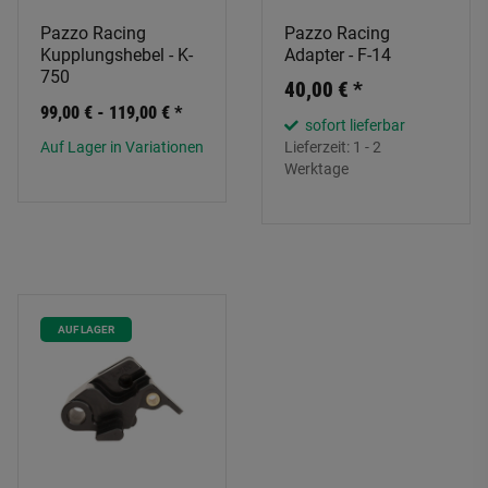
Pazzo Racing
Pazzo Racing
Kupplungshebel - K-
Adapter - F-14
750
40,00 €
*
99,00 € -
119,00 €
*
sofort lieferbar
Auf Lager in Variationen
Lieferzeit:
1 - 2
Werktage
AUF LAGER