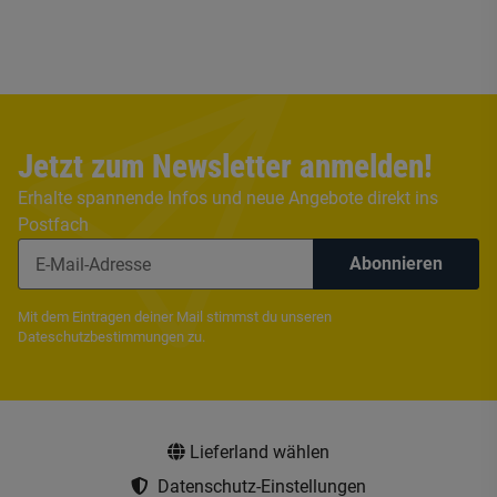
Jetzt zum Newsletter anmelden!
Erhalte spannende Infos und neue Angebote direkt ins
Postfach
Abonnieren
Mit dem Eintragen deiner Mail stimmst du unseren
Dateschutzbestimmungen
zu.
Lieferland wählen
Datenschutz-Einstellungen