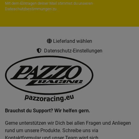
Mit dem Eintragen deiner Mail stimmst du unseren
Dateschutzbestimmungen
zu.
Lieferland wählen
Datenschutz-Einstellungen
Brauchst du Support? Wir helfen gern.
Gerne unterstützen wir Dich bei allen Fragen und Anliegen
rund um unsere Produkte. Schreibe uns via
Kontaktformular und unser Team wird sich