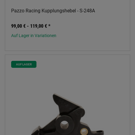
Pazzo Racing Kupplungshebel - S-248A
99,00 € -
119,00 €
*
Auf Lager in Variationen
AUF LAGER