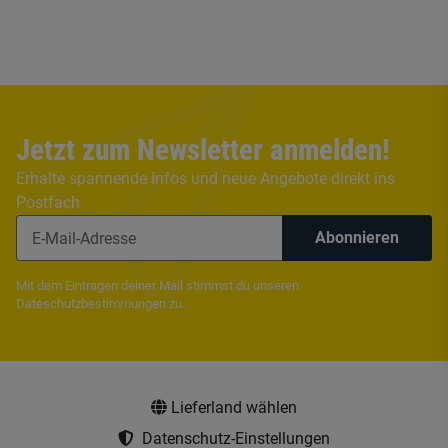
Jetzt zum Newsletter anmelden!
Erhalte spannende Infos und neue Angebote direkt ins
Postfach
Abonnieren
Mit dem Eintragen deiner Mail stimmst du unseren
Dateschutzbestimmungen
zu.
Lieferland wählen
Datenschutz-Einstellungen