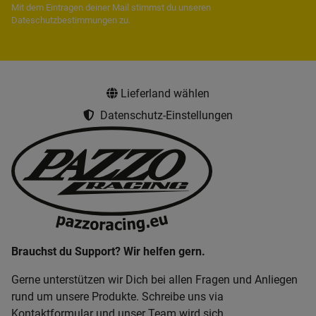
Mit dem Eintragen deiner Mail stimmst du unseren
Dateschutzbestimmungen
zu.
Lieferland wählen
Datenschutz-Einstellungen
Brauchst du Support? Wir helfen gern.
Gerne unterstützen wir Dich bei allen Fragen und Anliegen
rund um unsere Produkte. Schreibe uns via
Kontaktformular und unser Team wird sich