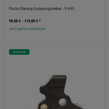
Pazzo Racing Kupplungshebel - Y-695
99,00 € -
119,00 €
*
Auf Lager in Variationen
AUF LAGER