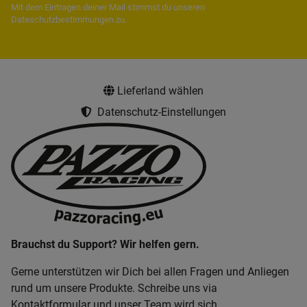
Mit dem Eintragen deiner Mail stimmst du unseren
Dateschutzbestimmungen
zu.
Lieferland wählen
Datenschutz-Einstellungen
Brauchst du Support? Wir helfen gern.
Gerne unterstützen wir Dich bei allen Fragen und Anliegen
rund um unsere Produkte. Schreibe uns via
Kontaktformular und unser Team wird sich