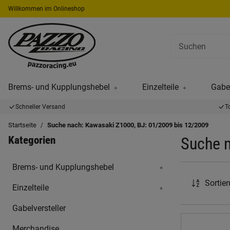
Willkommen im Onlineshop
Brems- und Kupplungshebel
Einzelteile
Gabel
Schneller Versand
T
Startseite
Suche nach: Kawasaki Z1000, BJ: 01/2009 bis 12/2009
Kategorien
Suche n
Brems- und Kupplungshebel
Sortie
Einzelteile
Gabelversteller
Merchandise