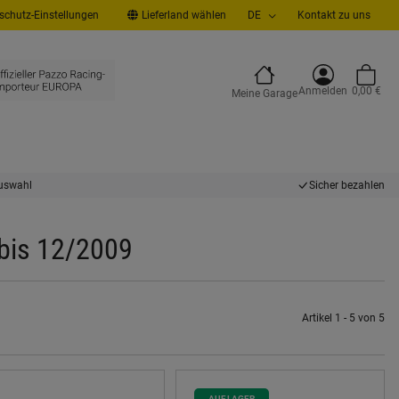
chutz-Einstellungen
Lieferland wählen
DE
Kontakt zu uns
Anmelden
0,00 €
Meine Garage
uswahl
Sicher bezahlen
bis 12/2009
Artikel 1 - 5 von 5
AUF LAGER