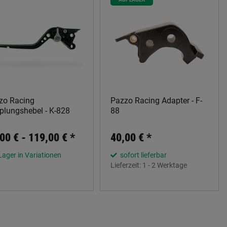
zo Racing
Pazzo Racing Adapter - F-
plungshebel - K-828
88
00 € -
119,00 €
*
40,00 €
*
Lager in Variationen
sofort lieferbar
Lieferzeit:
1 - 2 Werktage