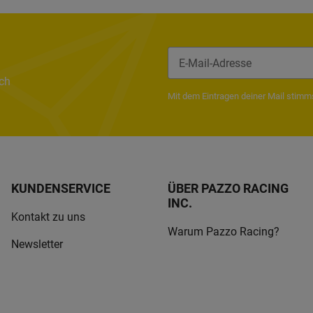
ach
Newsletter Abonnieren
Mit dem Eintragen deiner Mail stim
KUNDENSERVICE
ÜBER PAZZO RACING
INC.
Kontakt zu uns
Warum Pazzo Racing?
Newsletter