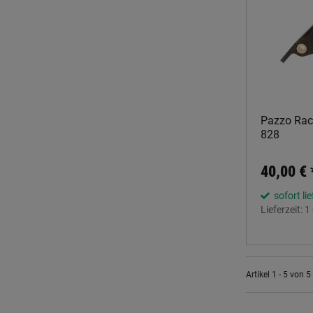
Pazzo Raci
828
40,00 €
sofort li
Lieferzeit:
1
Artikel 1 - 5 von 5