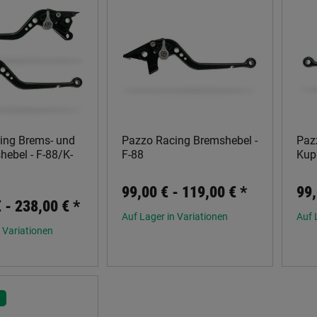
ing Brems- und
Pazzo Racing Bremshebel -
Paz
ebel - F-88/K-
F-88
Kup
99,00 € -
119,00 €
*
99,
€ -
238,00 €
*
Auf Lager in Variationen
Auf 
 Variationen