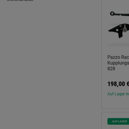
Pazzo Rac
Kupplungsh
828
198,00 
Auf Lager in
AUF LAGER