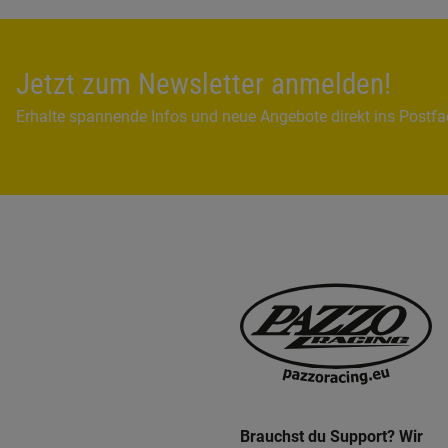
Jetzt zum Newsletter anmelden!
Erhalte spannende Infos und neue Angebote direkt ins Postf
Brauchst du Support? Wir