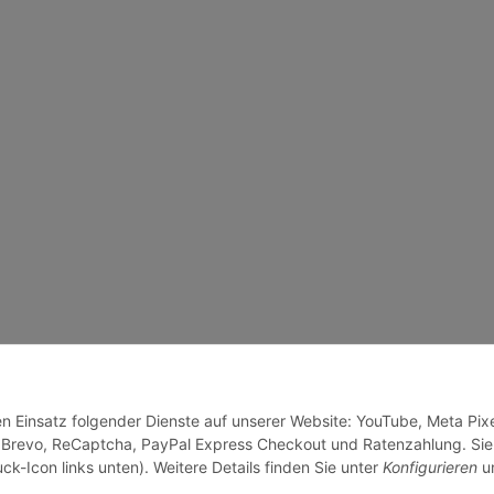
en Einsatz folgender Dienste auf unserer Website: YouTube, Meta Pixe
 Brevo, ReCaptcha, PayPal Express Checkout und Ratenzahlung. Sie
ck-Icon links unten). Weitere Details finden Sie unter
Konfigurieren
un