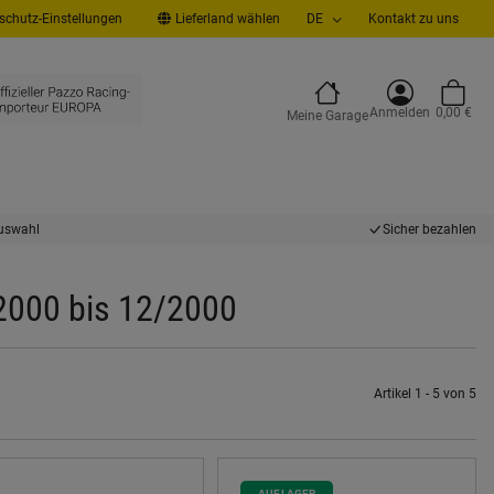
chutz-Einstellungen
Lieferland wählen
DE
Kontakt zu uns
Anmelden
0,00 €
Meine Garage
uswahl
Sicher bezahlen
/2000 bis 12/2000
Artikel 1 - 5 von 5
AUF LAGER