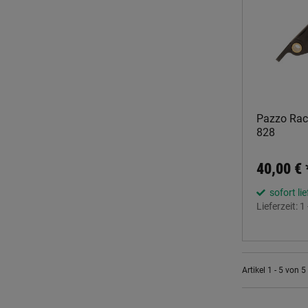
Pazzo Raci
828
40,00 €
sofort li
Lieferzeit:
1
Artikel 1 - 5 von 5