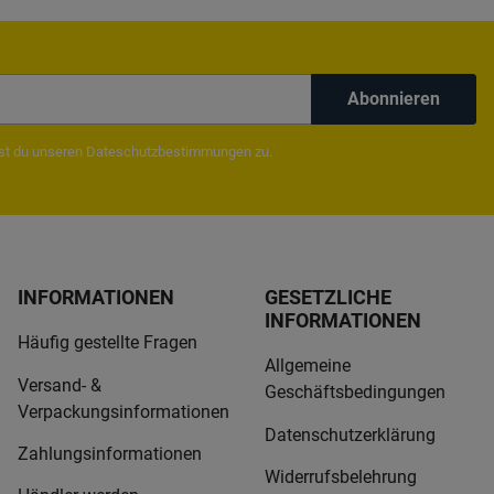
Abonnieren
mst du unseren
Dateschutzbestimmungen
zu.
INFORMATIONEN
GESETZLICHE
INFORMATIONEN
Häufig gestellte Fragen
Allgemeine
Versand- &
Geschäftsbedingungen
Verpackungsinformationen
Datenschutzerklärung
Zahlungsinformationen
Widerrufsbelehrung