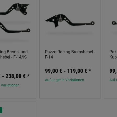
ing Brems- und
Pazzo Racing Bremshebel -
Paz
ebel - F-14/K-
F-14
Kup
99,00 € -
119,00 €
*
99,
€ -
238,00 €
*
Auf Lager in Variationen
Auf 
 Variationen