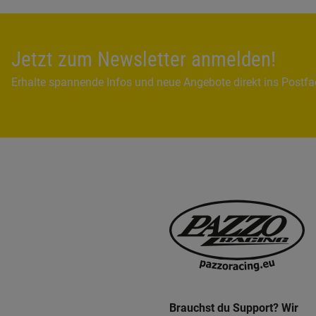
Jetzt zum Newsletter anmelden!
Erhalte spannende Infos und neue Angebote direkt ins Postf
Brauchst du Support? Wir