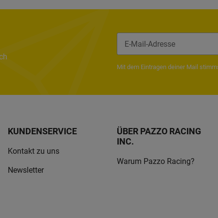
ach
Newsletter Abonnieren
Mit dem Eintragen deiner Mail stim
KUNDENSERVICE
ÜBER PAZZO RACING
INC.
Kontakt zu uns
Warum Pazzo Racing?
Newsletter