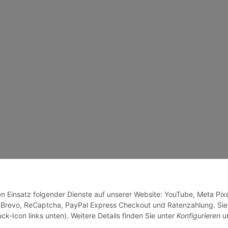
en Einsatz folgender Dienste auf unserer Website: YouTube, Meta Pixe
 Brevo, ReCaptcha, PayPal Express Checkout und Ratenzahlung. Sie
ck-Icon links unten). Weitere Details finden Sie unter
Konfigurieren
un