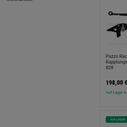
Pazzo Rac
Kupplungsh
828
198,00 
Auf Lager in
AUF LAGER