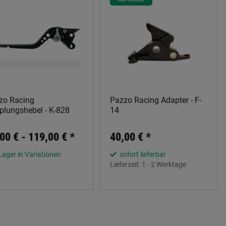
zo Racing
Pazzo Racing Adapter - F-
plungshebel - K-828
14
00 € -
119,00 €
*
40,00 €
*
Lager in Variationen
sofort lieferbar
Lieferzeit:
1 - 2 Werktage