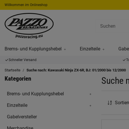
Willkommen im Onlineshop
Brems- und Kupplungshebel
Einzelteile
Gabel
Schneller Versand
T
Startseite
Suche nach: Kawasaki Ninja ZX-6R, BJ: 01/2000 bis 12/2000
Kategorien
Suche n
Brems- und Kupplungshebel
Sortie
Einzelteile
Gabelversteller
Merchandise