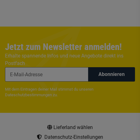
Jetzt zum Newsletter anmelden!
Erhalte spannende Infos und neue Angebote direkt ins
Postfach
Abonnieren
Mit dem Eintragen deiner Mail stimmst du unseren
Dateschutzbestimmungen
zu.
Lieferland wählen
Datenschutz-Einstellungen