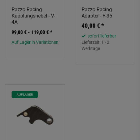
Pazzo Racing
Pazzo Racing
Kupplungshebel - V-
Adapter - F-35
4A
40,00 €
*
99,00 € -
119,00 €
*
sofort lieferbar
Auf Lager in Variationen
Lieferzeit:
1 - 2
Werktage
AUF LAGER