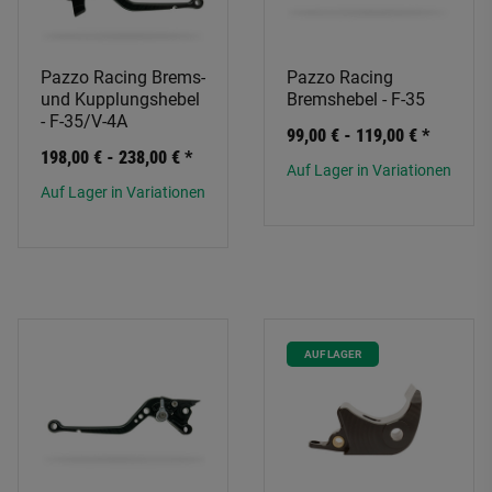
Pazzo Racing Brems-
Pazzo Racing
und Kupplungshebel
Bremshebel - F-35
- F-35/V-4A
99,00 € -
119,00 €
*
198,00 € -
238,00 €
*
Auf Lager in Variationen
Auf Lager in Variationen
AUF LAGER