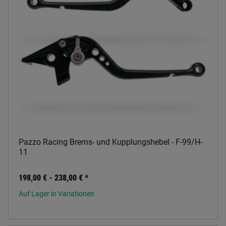
Pazzo Racing Brems- und Kupplungshebel - F-99/H-
11
198,00 € -
238,00 €
*
Auf Lager in Variationen