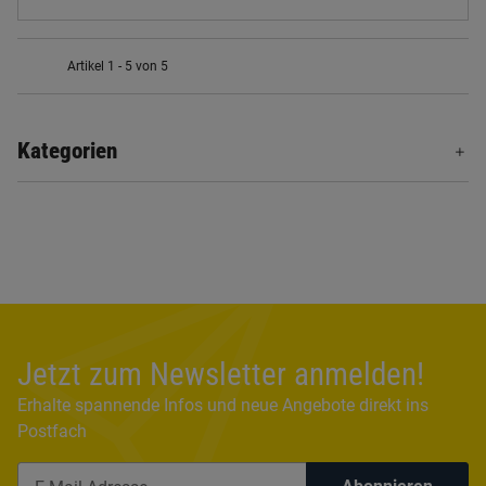
Artikel 1 - 5 von 5
Kategorien
Jetzt zum Newsletter anmelden!
Erhalte spannende Infos und neue Angebote direkt ins
Postfach