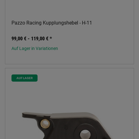
Pazzo Racing Kupplungshebel - H-11
99,00 € -
119,00 €
*
Auf Lager in Variationen
AUF LAGER