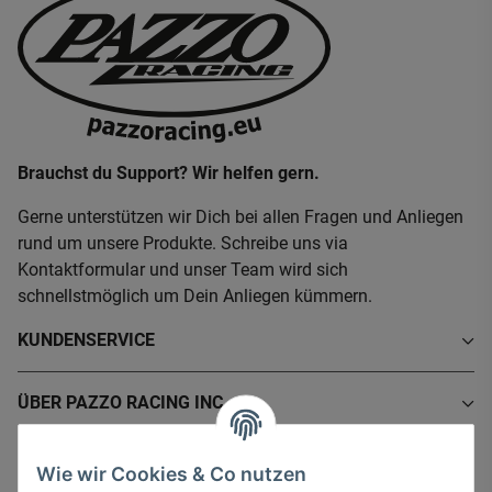
Brauchst du Support? Wir helfen gern.
Gerne unterstützen wir Dich bei allen Fragen und Anliegen
rund um unsere Produkte. Schreibe uns via
Kontaktformular und unser Team wird sich
schnellstmöglich um Dein Anliegen kümmern.
KUNDENSERVICE
ÜBER PAZZO RACING INC.
INFORMATIONEN
Wie wir Cookies & Co nutzen