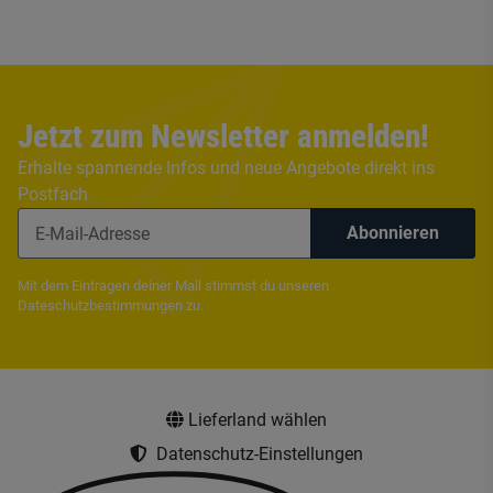
Jetzt zum Newsletter anmelden!
Erhalte spannende Infos und neue Angebote direkt ins
Postfach
Abonnieren
Mit dem Eintragen deiner Mail stimmst du unseren
Dateschutzbestimmungen
zu.
Lieferland wählen
Datenschutz-Einstellungen