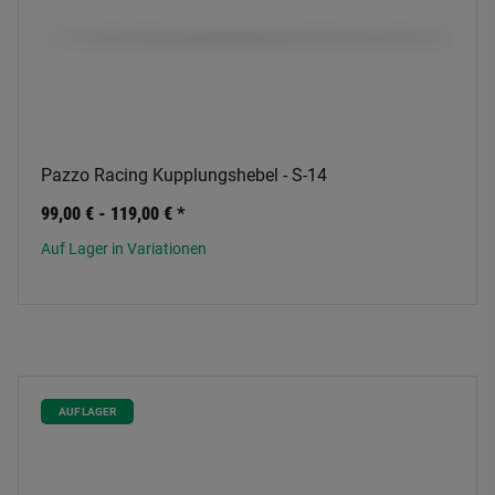
Pazzo Racing Kupplungshebel - S-14
99,00 € -
119,00 €
*
Auf Lager in Variationen
AUF LAGER