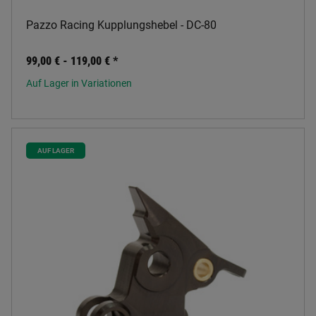
Pazzo Racing Kupplungshebel - DC-80
99,00 € -
119,00 €
*
Auf Lager in Variationen
AUF LAGER