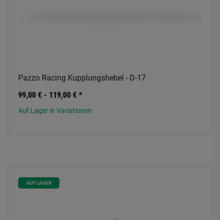
Pazzo Racing Kupplungshebel - D-17
99,00 € -
119,00 €
*
Auf Lager in Variationen
AUF LAGER