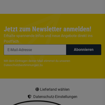
Jetzt zum Newsletter anmelden!
Erhalte spannende Infos und neue Angebote direkt ins
Postfach
Abonnieren
Mit dem Eintragen deiner Mail stimmst du unseren
Dateschutzbestimmungen
zu.
Lieferland wählen
Datenschutz-Einstellungen