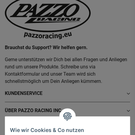
Brauchst du Support? Wir helfen gern.
Gerne unterstützen wir Dich bei allen Fragen und Anliegen
rund um unsere Produkte. Schreibe uns via
Kontaktformular und unser Team wird sich
schnellstmöglich um Dein Anliegen kümmern.
KUNDENSERVICE
ÜBER PAZZO RACING INC.
INFORMATIONEN
Wie wir Cookies & Co nutzen