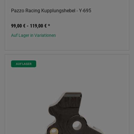
Pazzo Racing Kupplungshebel - Y-695
99,00 € -
119,00 €
*
Auf Lager in Variationen
AUF LAGER