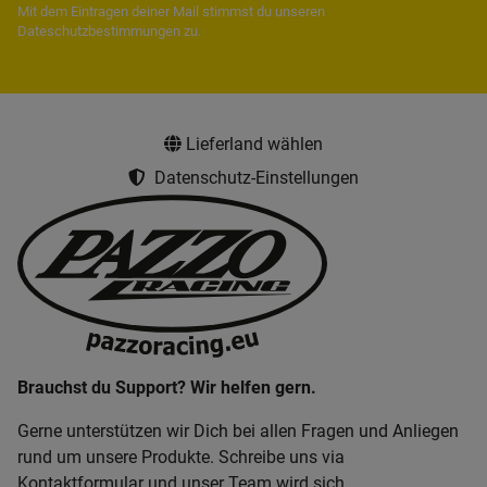
Mit dem Eintragen deiner Mail stimmst du unseren
Dateschutzbestimmungen
zu.
Lieferland wählen
Datenschutz-Einstellungen
Brauchst du Support? Wir helfen gern.
Gerne unterstützen wir Dich bei allen Fragen und Anliegen
rund um unsere Produkte. Schreibe uns via
Kontaktformular und unser Team wird sich