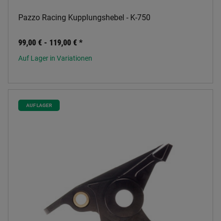
Pazzo Racing Kupplungshebel - K-750
99,00 € -
119,00 €
*
Auf Lager in Variationen
AUF LAGER