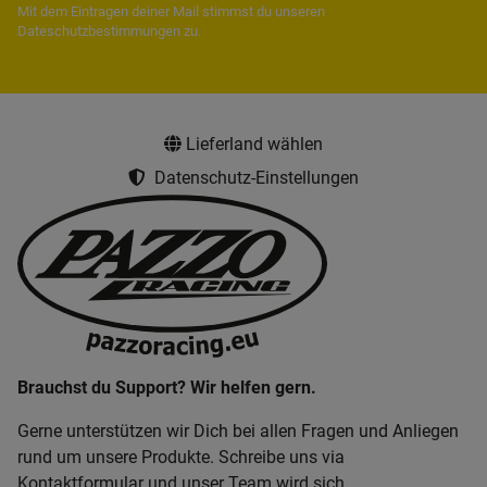
Mit dem Eintragen deiner Mail stimmst du unseren
Dateschutzbestimmungen
zu.
Lieferland wählen
Datenschutz-Einstellungen
Brauchst du Support? Wir helfen gern.
Gerne unterstützen wir Dich bei allen Fragen und Anliegen
rund um unsere Produkte. Schreibe uns via
Kontaktformular und unser Team wird sich