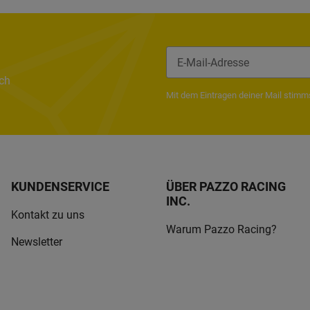
ach
Newsletter Abonnieren
Mit dem Eintragen deiner Mail stim
KUNDENSERVICE
ÜBER PAZZO RACING
INC.
Kontakt zu uns
Warum Pazzo Racing?
Newsletter