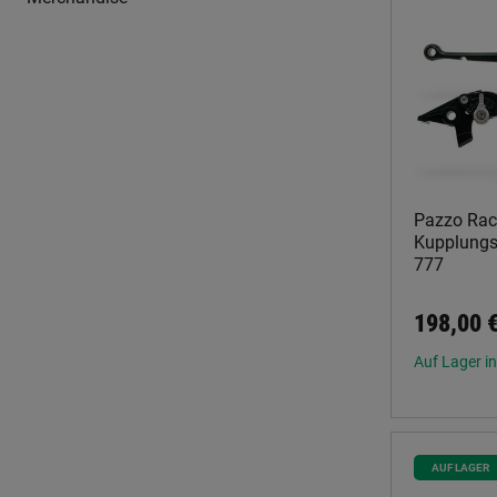
Pazzo Rac
Kupplungsh
777
198,00 
Auf Lager in
AUF LAGER