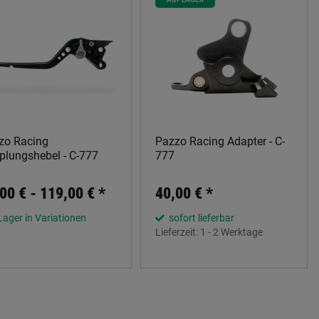
zo Racing
Pazzo Racing Adapter - C-
plungshebel - C-777
777
00 € -
119,00 €
*
40,00 €
*
Lager in Variationen
sofort lieferbar
Lieferzeit:
1 - 2 Werktage