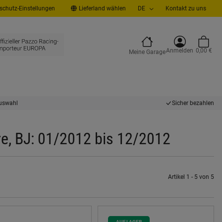
chutz-Einstellungen
Lieferland wählen
DE
Kontakt zu uns
Anmelden
0,00 €
Meine Garage
uswahl
Sicher bezahlen
e, BJ: 01/2012 bis 12/2012
Artikel 1 - 5 von 5
AUF LAGER