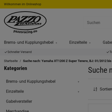
Willkommen im Onlineshop
Brems- und Kupplungshebel
Einzelteile
Gabel
Schneller Versand
T
Startseite
Suche nach: Yamaha XT1200 Z Super Tenere, BJ: 01/2012 bis
Kategorien
Suche n
Brems- und Kupplungshebel
Sortie
Einzelteile
Gabelversteller
Merchandise