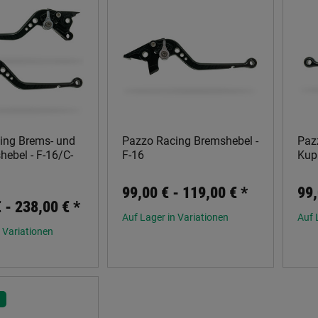
ing Brems- und
Pazzo Racing Bremshebel -
Paz
ebel - F-16/C-
F-16
Kup
99,00 € -
119,00 €
*
99,
€ -
238,00 €
*
Auf Lager in Variationen
Auf 
 Variationen