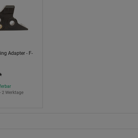
ng Adapter - F-
*
eferbar
 - 2 Werktage