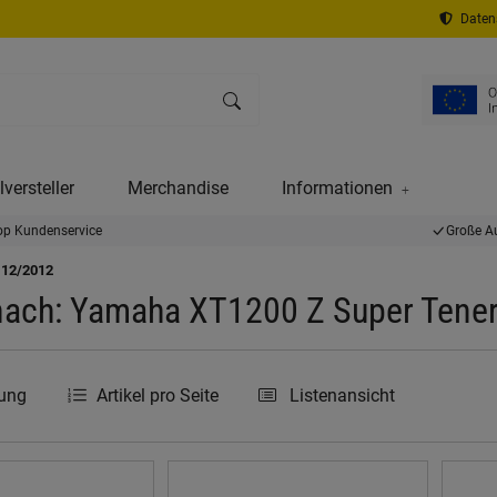
Datens
versteller
Merchandise
Informationen
op Kundenservice
Große A
 12/2012
ach: Yamaha XT1200 Z Super Tener
rung
Artikel pro Seite
Listenansicht