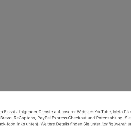
en Einsatz folgender Dienste auf unserer Website: YouTube, Meta Pixe
 Brevo, ReCaptcha, PayPal Express Checkout und Ratenzahlung. Sie
ck-Icon links unten). Weitere Details finden Sie unter
Konfigurieren
un