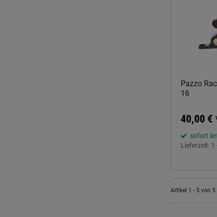
Pazzo Raci
16
40,00 €
sofort li
Lieferzeit:
1
Artikel 1 - 5 von 5