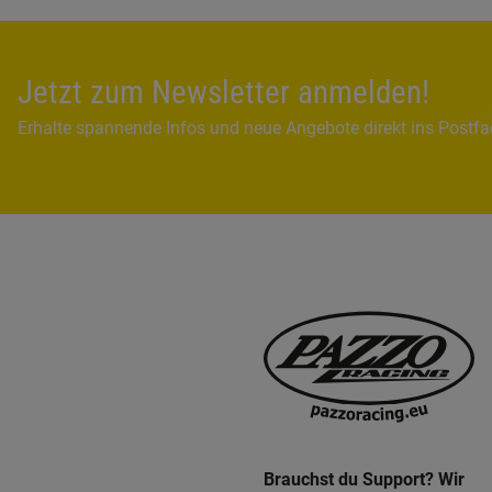
Jetzt zum Newsletter anmelden!
Erhalte spannende Infos und neue Angebote direkt ins Postf
Brauchst du Support? Wir