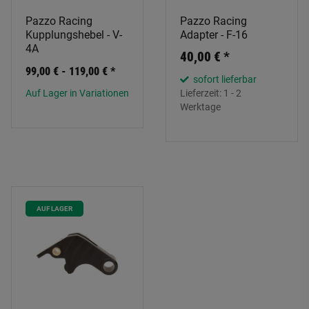
Pazzo Racing
Pazzo Racing
Kupplungshebel - V-
Adapter - F-16
4A
40,00 €
*
99,00 € -
119,00 €
*
sofort lieferbar
Auf Lager in Variationen
Lieferzeit:
1 - 2
Werktage
AUF LAGER