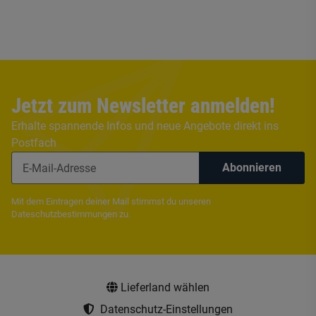
Jetzt zum Newsletter anmelden!
Erhalte spannende Infos und neue Angebote direkt ins
Postfach
Abonnieren
Mit dem Eintragen deiner Mail stimmst du unseren
Dateschutzbestimmungen
zu.
Lieferland wählen
Datenschutz-Einstellungen