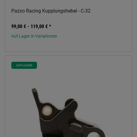
Pazzo Racing Kupplungshebel - C-32
99,00 € -
119,00 €
*
Auf Lager in Variationen
AUF LAGER