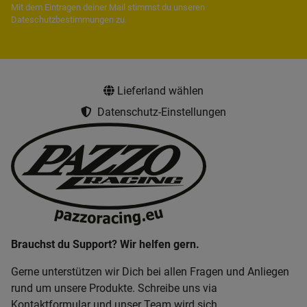
Mit dem Eintragen deiner Mail stimmst du unseren
Dateschutzbestimmungen
zu.
Lieferland wählen
Datenschutz-Einstellungen
Brauchst du Support? Wir helfen gern.
Gerne unterstützen wir Dich bei allen Fragen und Anliegen
rund um unsere Produkte. Schreibe uns via
Kontaktformular und unser Team wird sich