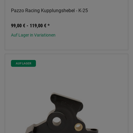
Pazzo Racing Kupplungshebel - K-25
99,00 € -
119,00 €
*
Auf Lager in Variationen
AUF LAGER