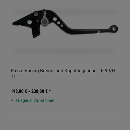
Pazzo Racing Brems- und Kupplungshebel - F-99/H-
11
198,00 € -
238,00 €
*
Auf Lager in Variationen