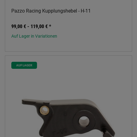
Pazzo Racing Kupplungshebel - H-11
99,00 € -
119,00 €
*
Auf Lager in Variationen
AUF LAGER