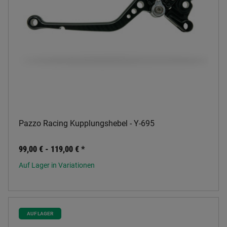
Pazzo Racing Kupplungshebel - Y-695
99,00 € -
119,00 €
*
Auf Lager in Variationen
AUF LAGER