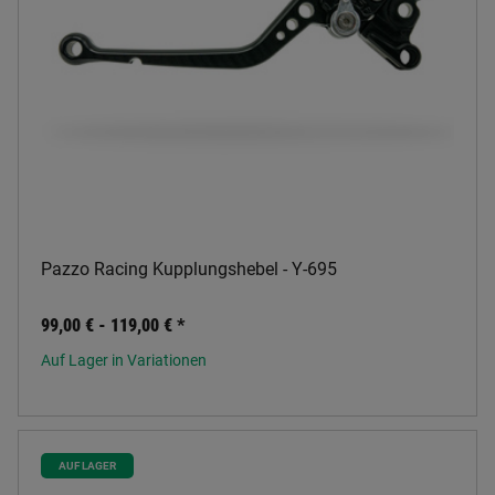
Pazzo Racing Kupplungshebel - Y-695
99,00 € -
119,00 €
*
Auf Lager in Variationen
AUF LAGER