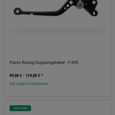
Pazzo Racing Kupplungshebel - Y-695
99,00 € -
119,00 €
*
Auf Lager in Variationen
AUF LAGER