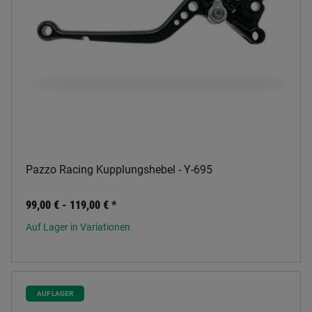
Pazzo Racing Kupplungshebel - Y-695
99,00 € -
119,00 €
*
Auf Lager in Variationen
AUF LAGER