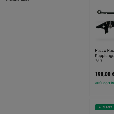
Pazzo Rac
Kupplungsh
750
198,00 
Auf Lager in
AUF LAGER