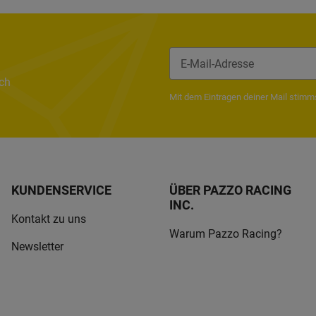
ach
Newsletter Abonnieren
Mit dem Eintragen deiner Mail stim
KUNDENSERVICE
ÜBER PAZZO RACING
INC.
Kontakt zu uns
Warum Pazzo Racing?
Newsletter