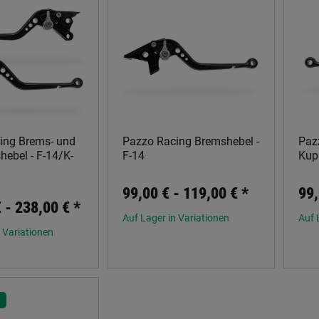
ing Brems- und
Pazzo Racing Bremshebel -
Paz
ebel - F-14/K-
F-14
Kup
99,00 € -
119,00 €
*
99,
€ -
238,00 €
*
Auf Lager in Variationen
Auf 
 Variationen