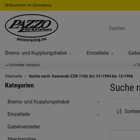
Willkommen im Onlineshop
Brems- und Kupplungshebel
Einzelteile
Gabel
Schneller Versand
T
Startseite
Suche nach: Kawasaki ZZR 1100, BJ: 01/1994 bis 12/1994
Kategorien
Suche n
Brems- und Kupplungshebel
Sortie
Einzelteile
Gabelversteller
Merchandise