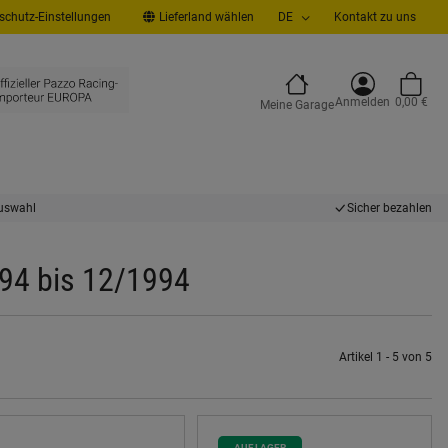
chutz-Einstellungen
Lieferland wählen
DE
Kontakt zu uns
Anmelden
0,00 €
Meine Garage
uswahl
Sicher bezahlen
94 bis 12/1994
Artikel 1 - 5 von 5
AUF LAGER