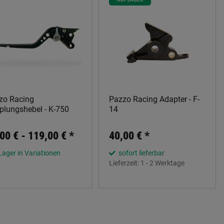
zo Racing
Pazzo Racing Adapter - F-
plungshebel - K-750
14
00 € -
119,00 €
*
40,00 €
*
Lager in Variationen
sofort lieferbar
Lieferzeit:
1 - 2 Werktage