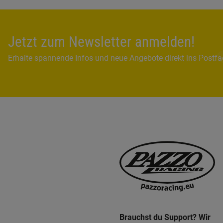
Jetzt zum Newsletter anmelden!
Erhalte spannende Infos und neue Angebote direkt ins Postf
Brauchst du Support? Wir