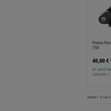
Pazzo Raci
750
40,00 €
sofort li
Lieferzeit:
1
Artikel 1 - 5 von 5