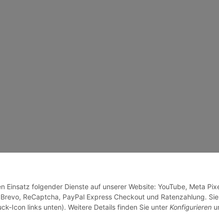
en Einsatz folgender Dienste auf unserer Website: YouTube, Meta Pixe
 Brevo, ReCaptcha, PayPal Express Checkout und Ratenzahlung. Sie
ck-Icon links unten). Weitere Details finden Sie unter
Konfigurieren
un