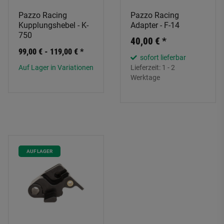
Pazzo Racing
Pazzo Racing
Kupplungshebel - K-
Adapter - F-14
750
40,00 €
*
99,00 € -
119,00 €
*
sofort lieferbar
Auf Lager in Variationen
Lieferzeit:
1 - 2
Werktage
AUF LAGER