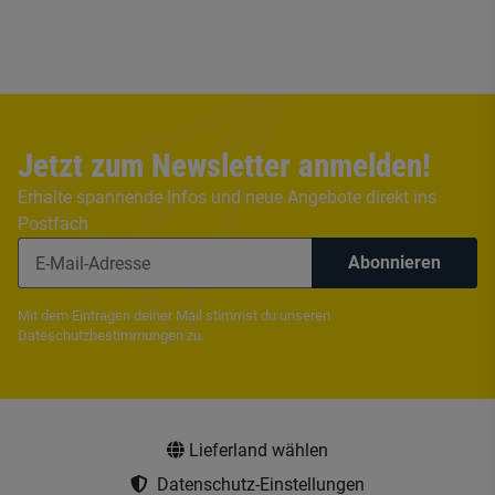
Jetzt zum Newsletter anmelden!
Erhalte spannende Infos und neue Angebote direkt ins
Postfach
Abonnieren
Mit dem Eintragen deiner Mail stimmst du unseren
Dateschutzbestimmungen
zu.
Lieferland wählen
Datenschutz-Einstellungen