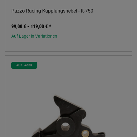
Pazzo Racing Kupplungshebel - K-750
99,00 € -
119,00 €
*
Auf Lager in Variationen
AUF LAGER