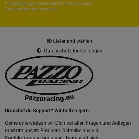
Mit dem Eintragen deiner Mail stimmst du unseren
Dateschutzbestimmungen
zu.
Lieferland wählen
Datenschutz-Einstellungen
Brauchst du Support? Wir helfen gern.
Gerne unterstützen wir Dich bei allen Fragen und Anliegen
rund um unsere Produkte. Schreibe uns via
Kontaktformular und unser Team wird sich