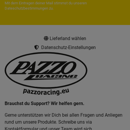
Mit dem Eintragen deiner Mail stimmst du unseren
Dateschutzbestimmungen
zu.
Lieferland wählen
Datenschutz-Einstellungen
Brauchst du Support? Wir helfen gern.
Gerne unterstützen wir Dich bei allen Fragen und Anliegen
rund um unsere Produkte. Schreibe uns via
Kontaktformular und unser Team wird sich