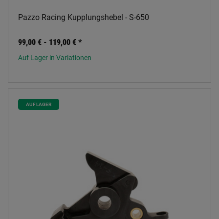
Pazzo Racing Kupplungshebel - S-650
99,00 € -
119,00 €
*
Auf Lager in Variationen
AUF LAGER