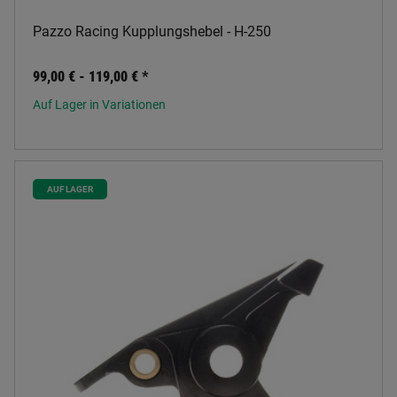
Pazzo Racing Kupplungshebel - H-250
99,00 € -
119,00 €
*
Auf Lager in Variationen
AUF LAGER