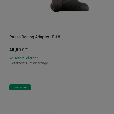
Pazzo Racing Adapter - F-18
40,00 €
*
sofort lieferbar
Lieferzeit:
1 - 2 Werktage
AUF LAGER