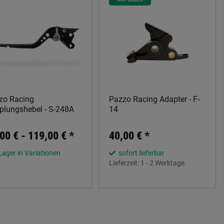
zo Racing
Pazzo Racing Adapter - F-
plungshebel - S-248A
14
00 € -
119,00 €
*
40,00 €
*
Lager in Variationen
sofort lieferbar
Lieferzeit:
1 - 2 Werktage