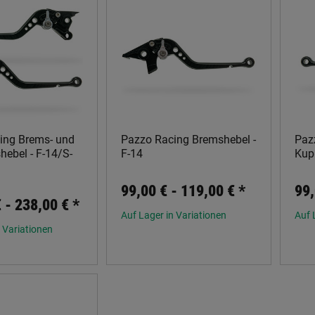
ing Brems- und
Pazzo Racing Bremshebel -
Paz
ebel - F-14/S-
F-14
Kup
99,00 € -
119,00 €
*
99,
€ -
238,00 €
*
Auf Lager in Variationen
Auf 
 Variationen