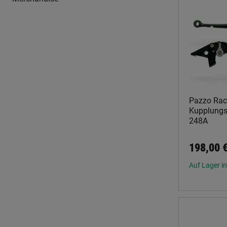
Pazzo Rac
Kupplungsh
248A
198,00 
Auf Lager in