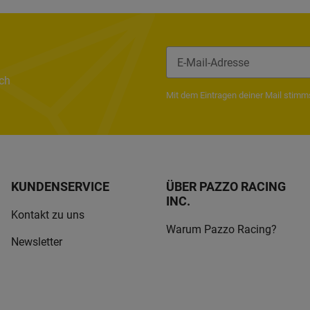
ach
Newsletter Abonnieren
Mit dem Eintragen deiner Mail stim
KUNDENSERVICE
ÜBER PAZZO RACING
INC.
Kontakt zu uns
Warum Pazzo Racing?
Newsletter