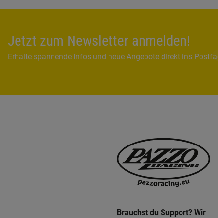
Jetzt zum Newsletter anmelden!
Erhalte spannende Infos und neue Angebote direkt ins Postf
Brauchst du Support? Wir