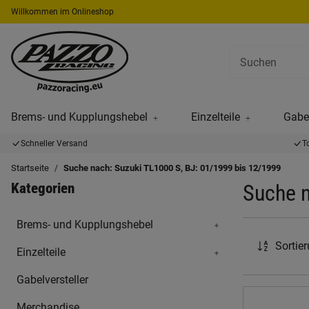
Willkommen im Onlineshop
Brems- und Kupplungshebel
Einzelteile
Gabel
Schneller Versand
T
Startseite
Suche nach: Suzuki TL1000 S, BJ: 01/1999 bis 12/1999
Kategorien
Suche n
Brems- und Kupplungshebel
Sortie
Einzelteile
Gabelversteller
Merchandise