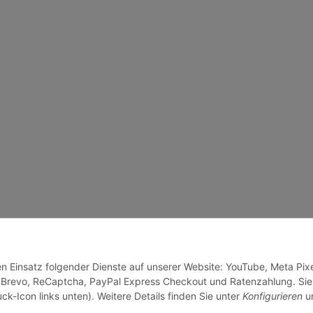
en Einsatz folgender Dienste auf unserer Website: YouTube, Meta Pixe
 Brevo, ReCaptcha, PayPal Express Checkout und Ratenzahlung. Sie
ck-Icon links unten). Weitere Details finden Sie unter
Konfigurieren
un