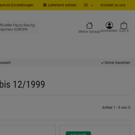
chutz-Einstellungen
Lieferland wählen
DE
Kontakt zu uns
Anmelden
0,00 €
Meine Garage
uswahl
Sicher bezahlen
 bis 12/1999
Artikel 1 - 5 von 5
AUF LAGER