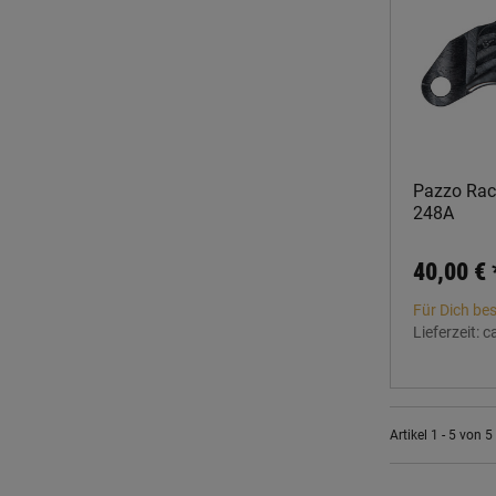
Pazzo Raci
248A
40,00 €
Für Dich bes
Lieferzeit:
c
Artikel 1 - 5 von 5