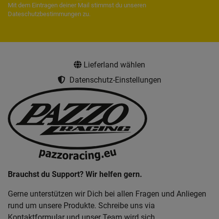
Mit dem Eintragen deiner Mail stimmst du unseren
Dateschutzbestimmungen
zu.
Lieferland wählen
Datenschutz-Einstellungen
Brauchst du Support? Wir helfen gern.
Gerne unterstützen wir Dich bei allen Fragen und Anliegen
rund um unsere Produkte. Schreibe uns via
Kontaktformular und unser Team wird sich