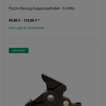
Pazzo Racing Kupplungshebel - S-248A
99,00 € -
119,00 €
*
Auf Lager in Variationen
AUF LAGER