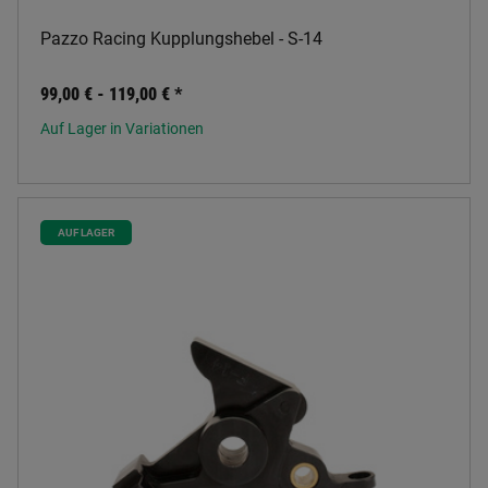
Pazzo Racing Kupplungshebel - S-14
99,00 € -
119,00 €
*
Auf Lager in Variationen
AUF LAGER