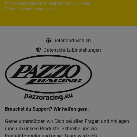
Mit dem Eintragen deiner Mail stimmst du unseren
Dateschutzbestimmungen
zu.
Lieferland wählen
Datenschutz-Einstellungen
Brauchst du Support? Wir helfen gern.
Gerne unterstützen wir Dich bei allen Fragen und Anliegen
rund um unsere Produkte. Schreibe uns via
Kontaktformular und unser Team wird sich