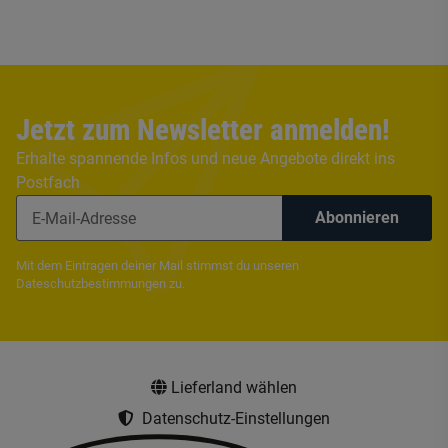
Jetzt zum Newsletter anmelden!
Erhalte spannende Infos und neue Angebote direkt ins
Postfach
Abonnieren
Mit dem Eintragen deiner Mail stimmst du unseren
Dateschutzbestimmungen
zu.
Lieferland wählen
Datenschutz-Einstellungen