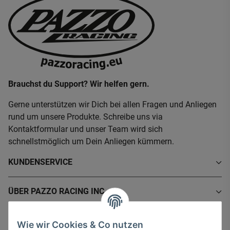
Brauchst du Support? Wir helfen gern.
Gerne unterstützen wir Dich bei allen Fragen und Anliegen
rund um unsere Produkte. Schreibe uns via
Kontaktformular und unser Team wird sich
schnellstmöglich um Dein Anliegen kümmern.
KUNDENSERVICE
ÜBER PAZZO RACING INC.
INFORMATIONEN
Wie wir Cookies & Co nutzen