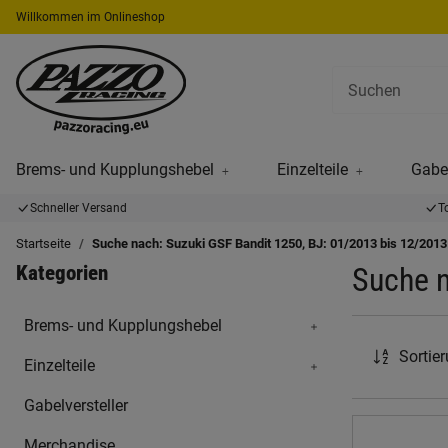
Willkommen im Onlineshop
Brems- und Kupplungshebel
Einzelteile
Gabel
Schneller Versand
T
Startseite
Suche nach: Suzuki GSF Bandit 1250, BJ: 01/2013 bis 12/2013
Kategorien
Suche n
Brems- und Kupplungshebel
Sortie
Einzelteile
Gabelversteller
Merchandise