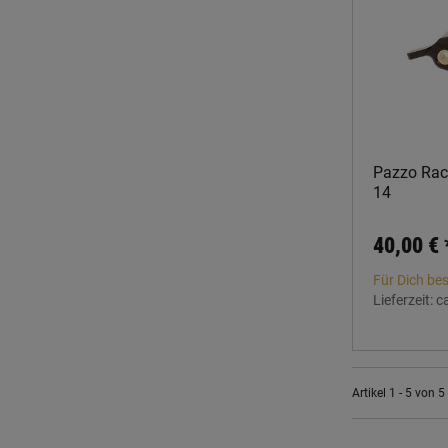
Pazzo Raci
14
40,00 €
Für Dich bes
Lieferzeit:
c
Artikel 1 - 5 von 5