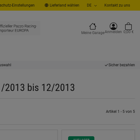
chutz-Einstellungen
Lieferland wählen
DE
Kontakt zu uns
Anmelden
0,00 €
Meine Garage
uswahl
Sicher bezahlen
01/2013 bis 12/2013
Artikel 1 - 5 von 5
AUF LAGER