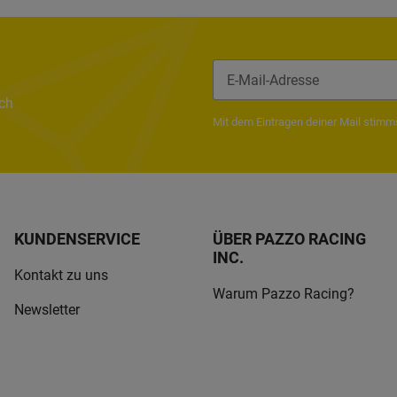
ach
Newsletter Abonnieren
Mit dem Eintragen deiner Mail stim
KUNDENSERVICE
ÜBER PAZZO RACING
INC.
Kontakt zu uns
Warum Pazzo Racing?
Newsletter