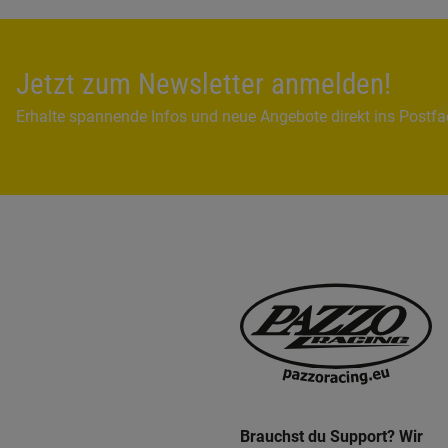
Jetzt zum Newsletter anmelden!
Erhalte spannende Infos und neue Angebote direkt ins Postf
Brauchst du Support? Wir