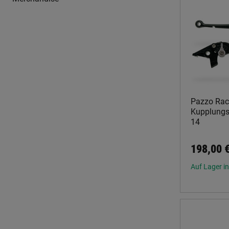
Pazzo Rac
Kupplungsh
14
198,00 
Auf Lager in