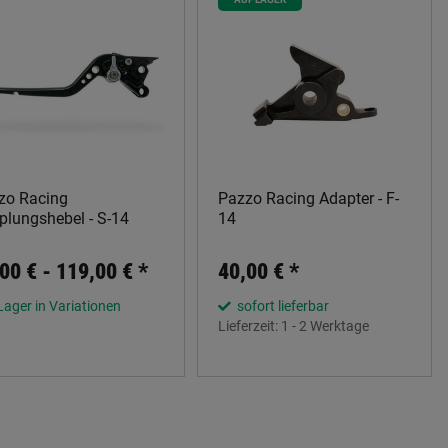
zo Racing
Pazzo Racing Adapter - F-
plungshebel - S-14
14
00 € -
119,00 €
*
40,00 €
*
Lager in Variationen
sofort lieferbar
Lieferzeit:
1 - 2 Werktage