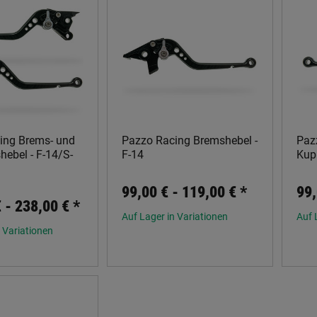
ing Brems- und
Pazzo Racing Bremshebel -
Paz
ebel - F-14/S-
F-14
Kup
99,00 € -
119,00 €
*
99,
€ -
238,00 €
*
Auf Lager in Variationen
Auf 
 Variationen