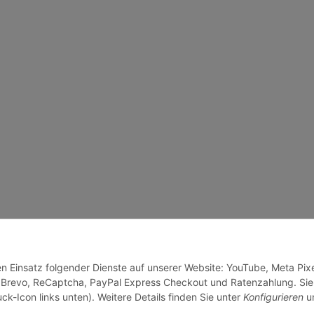
en Einsatz folgender Dienste auf unserer Website: YouTube, Meta Pixe
 Brevo, ReCaptcha, PayPal Express Checkout und Ratenzahlung. Sie
ck-Icon links unten). Weitere Details finden Sie unter
Konfigurieren
un