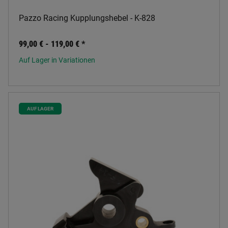
Pazzo Racing Kupplungshebel - K-828
99,00 € -
119,00 €
*
Auf Lager in Variationen
AUF LAGER