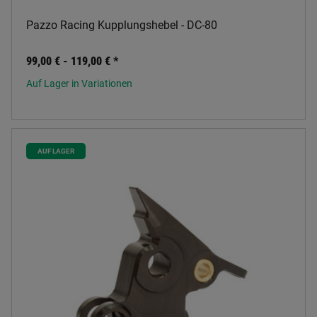
Pazzo Racing Kupplungshebel - DC-80
99,00 € -
119,00 €
*
Auf Lager in Variationen
AUF LAGER