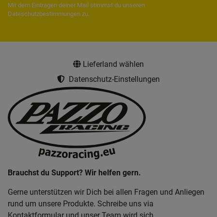
Mit dem Eintragen deiner Mail stimmst du unseren
Dateschutzbestimmungen
zu.
Lieferland wählen
Datenschutz-Einstellungen
Brauchst du Support? Wir helfen gern.
Gerne unterstützen wir Dich bei allen Fragen und Anliegen
rund um unsere Produkte. Schreibe uns via
Kontaktformular und unser Team wird sich