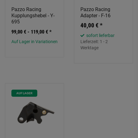
Pazzo Racing
Pazzo Racing
Kupplungshebel - Y-
Adapter - F-16
695
40,00 €
*
99,00 € -
119,00 €
*
sofort lieferbar
Auf Lager in Variationen
Lieferzeit:
1 - 2
Werktage
AUF LAGER