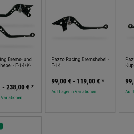
ing Brems- und
Pazzo Racing Bremshebel -
Paz
ebel - F-14/K-
F-14
Kup
99,00 € -
119,00 €
*
99,
€ -
238,00 €
*
Auf Lager in Variationen
Auf 
 Variationen