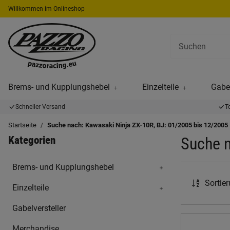
Willkommen im Onlineshop
Brems- und Kupplungshebel
Einzelteile
Gabel
Schneller Versand
T
Startseite
Suche nach: Kawasaki Ninja ZX-10R, BJ: 01/2005 bis 12/2005
Kategorien
Suche n
Brems- und Kupplungshebel
Sortie
Einzelteile
Gabelversteller
Merchandise