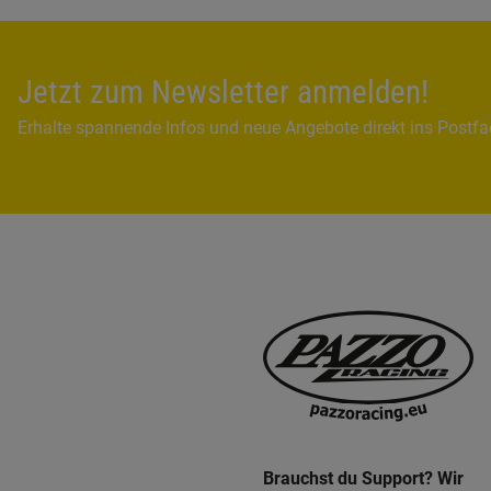
Jetzt zum Newsletter anmelden!
Erhalte spannende Infos und neue Angebote direkt ins Postf
Brauchst du Support? Wir