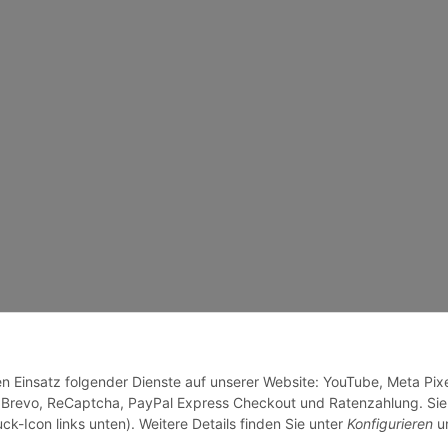
en Einsatz folgender Dienste auf unserer Website: YouTube, Meta Pixe
 Brevo, ReCaptcha, PayPal Express Checkout und Ratenzahlung. Sie
ck-Icon links unten). Weitere Details finden Sie unter
Konfigurieren
un