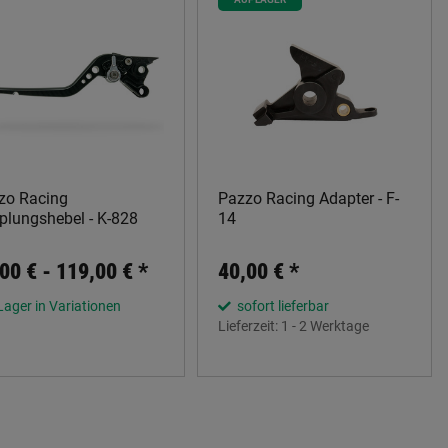
zo Racing
Pazzo Racing Adapter - F-
plungshebel - K-828
14
00 € -
119,00 €
*
40,00 €
*
Lager in Variationen
sofort lieferbar
Lieferzeit:
1 - 2 Werktage