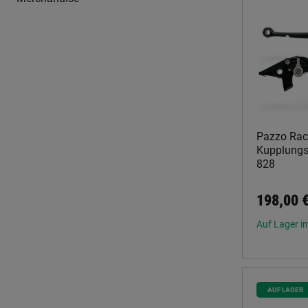
Pazzo Rac
Kupplungsh
828
198,00 
Auf Lager in
AUF LAGER