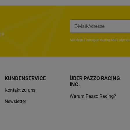
ach
Newsletter Abonnieren
Mit dem Eintragen deiner Mail stim
KUNDENSERVICE
ÜBER PAZZO RACING
INC.
Kontakt zu uns
Warum Pazzo Racing?
Newsletter