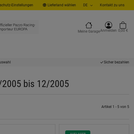
chutz-Einstellungen
Lieferland wählen
DE
Kontakt zu uns
Anmelden
0,00 €
Meine Garage
uswahl
Sicher bezahlen
1/2005 bis 12/2005
Artikel 1 - 5 von 5
AUF LAGER