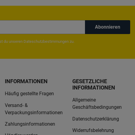
Abonnieren
mst du unseren
Dateschutzbestimmungen
zu.
INFORMATIONEN
GESETZLICHE
INFORMATIONEN
Häufig gestellte Fragen
Allgemeine
Versand- &
Geschäftsbedingungen
Verpackungsinformationen
Datenschutzerklärung
Zahlungsinformationen
Widerrufsbelehrung