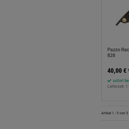
Pazzo Raci
828
40,00 €
sofort li
Lieferzeit:
1
Artikel 1 - 5 von 5