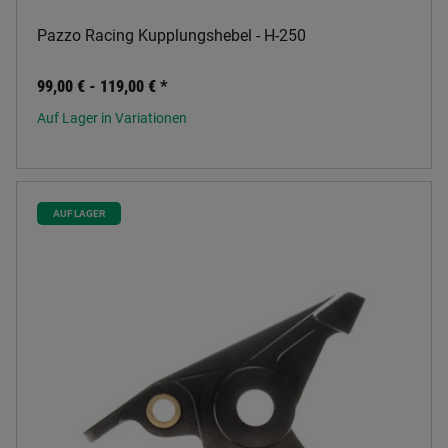
Pazzo Racing Kupplungshebel - H-250
99,00 € -
119,00 €
*
Auf Lager in Variationen
AUF LAGER