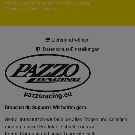
Mit dem Eintragen deiner Mail stimmst du unseren
Dateschutzbestimmungen
zu.
Lieferland wählen
Datenschutz-Einstellungen
Brauchst du Support? Wir helfen gern.
Gerne unterstützen wir Dich bei allen Fragen und Anliegen
rund um unsere Produkte. Schreibe uns via
Kontaktformular und unser Team wird sich