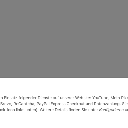
en Einsatz folgender Dienste auf unserer Website: YouTube, Meta Pixe
 Brevo, ReCaptcha, PayPal Express Checkout und Ratenzahlung. Sie
ck-Icon links unten). Weitere Details finden Sie unter
Konfigurieren
un