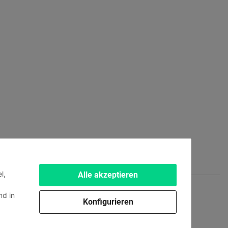
l,
Alle akzeptieren
d in
Konfigurieren