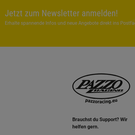
Jetzt zum Newsletter anmelden!
Erhalte spannende Infos und neue Angebote direkt ins Postf
Brauchst du Support? Wir
helfen gern.