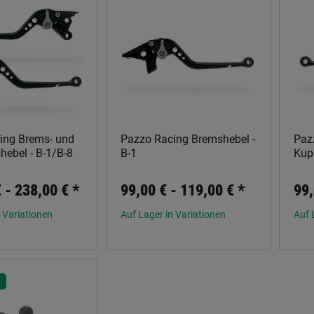
ing Brems- und
Pazzo Racing Bremshebel -
Paz
ebel - B-1/B-8
B-1
Kup
€ -
238,00 €
*
99,00 € -
119,00 €
*
99,
 Variationen
Auf Lager in Variationen
Auf 