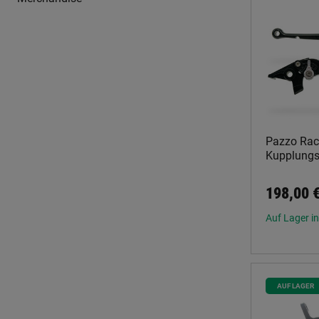
Pazzo Rac
Kupplungsh
198,00 
Auf Lager in
AUF LAGER