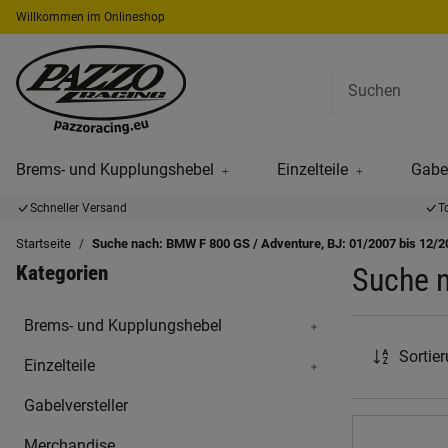
Willkommen im Onlineshop
Brems- und Kupplungshebel
Einzelteile
Gabel
Schneller Versand
T
Startseite
Suche nach: BMW F 800 GS / Adventure, BJ: 01/2007 bis 12/2
Kategorien
Suche n
Brems- und Kupplungshebel
Sortie
Einzelteile
Gabelversteller
Merchandise