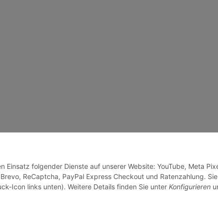
en Einsatz folgender Dienste auf unserer Website: YouTube, Meta Pixe
 Brevo, ReCaptcha, PayPal Express Checkout und Ratenzahlung. Sie
ck-Icon links unten). Weitere Details finden Sie unter
Konfigurieren
un