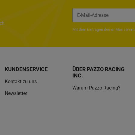
ach
Newsletter Abonnieren
Mit dem Eintragen deiner Mail stim
KUNDENSERVICE
ÜBER PAZZO RACING
INC.
Kontakt zu uns
Warum Pazzo Racing?
Newsletter