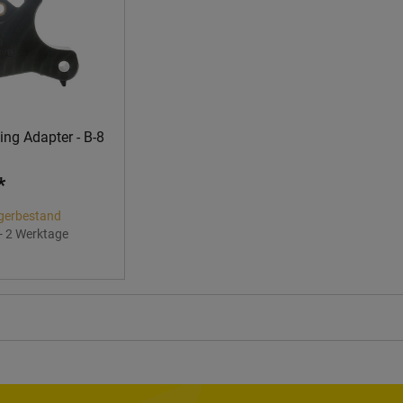
ng Adapter - B-8
*
gerbestand
 - 2 Werktage