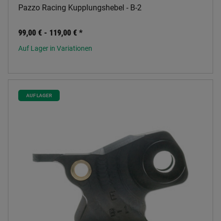
Pazzo Racing Kupplungshebel - B-2
99,00 € -
119,00 €
*
Auf Lager in Variationen
AUF LAGER