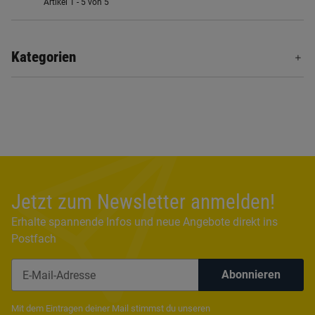
Artikel 1 - 5 von 5
Kategorien
Jetzt zum Newsletter anmelden!
Erhalte spannende Infos und neue Angebote direkt ins
Postfach
Abonnieren
Newsletter Abonnieren
Mit dem Eintragen deiner Mail stimmst du unseren