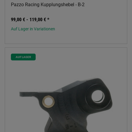
Pazzo Racing Kupplungshebel - B-2
99,00 € -
119,00 €
*
Auf Lager in Variationen
AUF LAGER