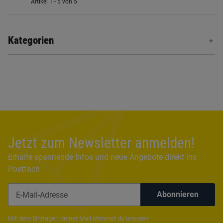
Artikel 1 - 5 von 5
Kategorien
Jetzt zum Newsletter anmelden!
Erhalte spannende Infos und neue Angebote direkt ins
Postfach
Abonnieren
Newsletter Abonnieren
Mit dem Eintragen deiner Mail stimmst du unseren