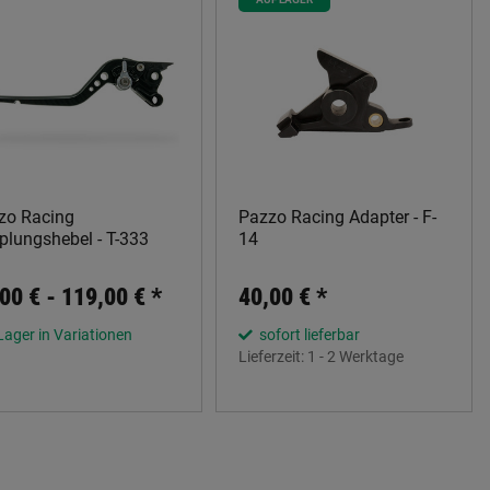
zo Racing
Pazzo Racing Adapter - F-
plungshebel - T-333
14
00 € -
119,00 €
*
40,00 €
*
Lager in Variationen
sofort lieferbar
Lieferzeit:
1 - 2 Werktage