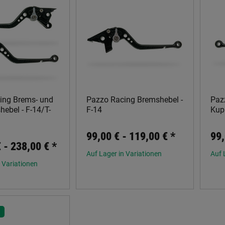
ing Brems- und
Pazzo Racing Bremshebel -
Paz
ebel - F-14/T-
F-14
Kup
99,00 € -
119,00 €
*
99,
€ -
238,00 €
*
Auf Lager in Variationen
Auf 
 Variationen