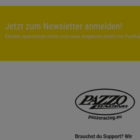
Jetzt zum Newsletter anmelden!
Erhalte spannende Infos und neue Angebote direkt ins Postf
Brauchst du Support? Wir