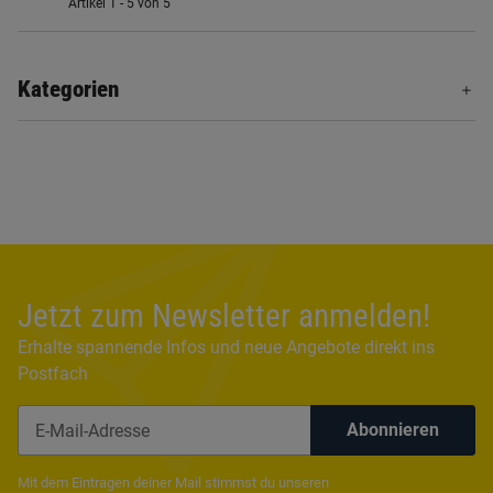
Artikel 1 - 5 von 5
Kategorien
Jetzt zum Newsletter anmelden!
Erhalte spannende Infos und neue Angebote direkt ins
Postfach
Abonnieren
Newsletter Abonnieren
Mit dem Eintragen deiner Mail stimmst du unseren