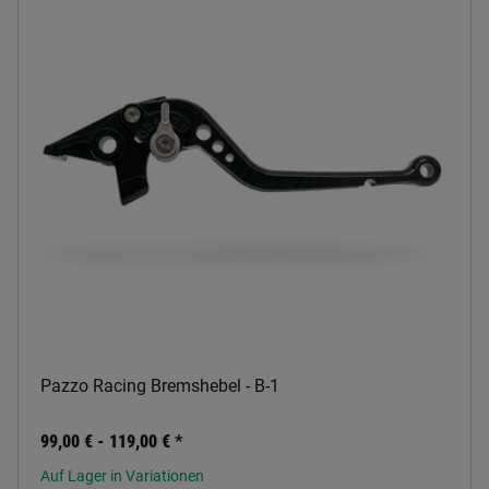
Pazzo Racing Bremshebel - B-1
99,00 € -
119,00 €
*
Auf Lager in Variationen