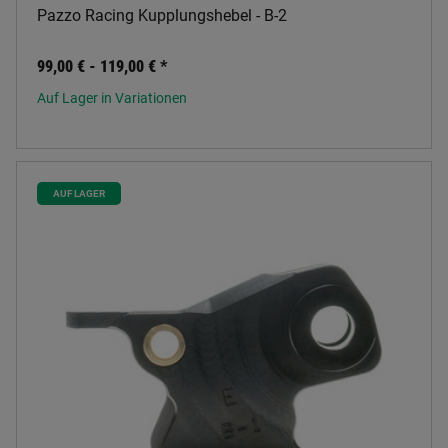
Pazzo Racing Kupplungshebel - B-2
99,00 € -
119,00 €
*
Auf Lager in Variationen
AUF LAGER