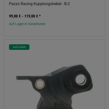
Pazzo Racing Kupplungshebel - B-2
99,00 € -
119,00 €
*
Auf Lager in Variationen
AUF LAGER