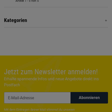
Artikel 1 - 5 von 5
Kategorien
Jetzt zum Newsletter anmelden!
Erhalte spannende Infos und neue Angebote direkt ins
Postfach
Abonnieren
Newsletter Abonnieren
Mit dem Eintragen deiner Mail stimmst du unseren