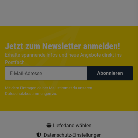
Jetzt zum Newsletter anmelden!
Erhalte spannende Infos und neue Angebote direkt ins
Postfach
Abonnieren
Mit dem Eintragen deiner Mail stimmst du unseren
Dateschutzbestimmungen
zu.
Lieferland wählen
Datenschutz-Einstellungen