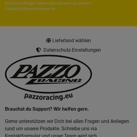
Mit dem Eintragen deiner Mail stimmst du unseren
Dateschutzbestimmungen
zu.
Lieferland wählen
Datenschutz-Einstellungen
Brauchst du Support? Wir helfen gern.
Gerne unterstützen wir Dich bei allen Fragen und Anliegen
rund um unsere Produkte. Schreibe uns via
Kontaktformular und unser Team wird sich