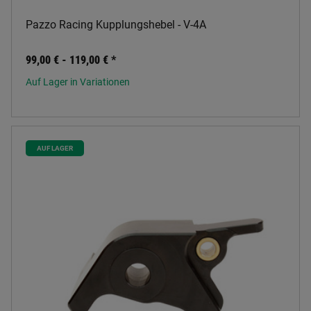
Pazzo Racing Kupplungshebel - V-4A
99,00 € -
119,00 €
*
Auf Lager in Variationen
AUF LAGER