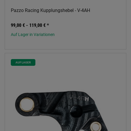
Pazzo Racing Kupplungshebel - V-4AH
99,00 € -
119,00 €
*
Auf Lager in Variationen
AUF LAGER