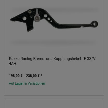
Pazzo Racing Brems- und Kupplungshebel - F-33/V-
4AH
198,00 € -
238,00 €
*
Auf Lager in Variationen