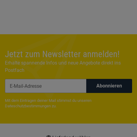
Jetzt zum Newsletter anmelden!
Erhalte spannende Infos und neue Angebote direkt ins
Postfach
Abonnieren
Newsletter Abonnieren
Mit dem Eintragen deiner Mail stimmst du unseren
Dateschutzbestimmungen
zu.